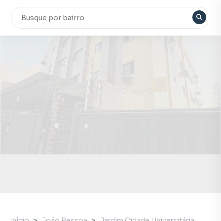
Início
João Pessoa
Jardim Cidade Universitária