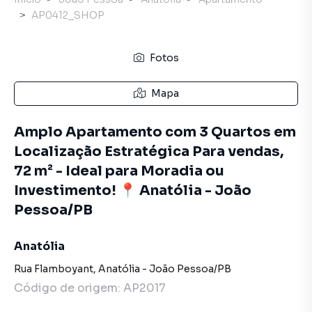
AP0412_SHOP
Fotos
Mapa
Amplo Apartamento com 3 Quartos em
Localização Estratégica Para vendas,
72 m² - Ideal para Moradia ou
Investimento! 📍 Anatólia - João
Pessoa/PB
Anatólia
Rua Flamboyant
,
Anatólia
-
João Pessoa
/
PB
Código de origem:
AP2017