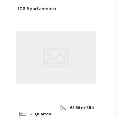
103 Apartamento
61.56
m² Útil
2
Quartos