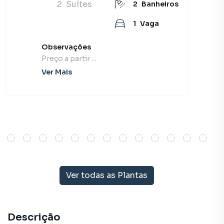
2
Suítes
2
Banheiros
1
Vaga
Observações
Preço a partir ...
Ver Mais
Ver todas as Plantas
Descrição