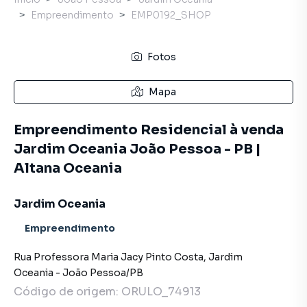
Empreendimento
EMP0192_SHOP
Fotos
Mapa
Empreendimento Residencial à venda
Jardim Oceania João Pessoa - PB |
Altana Oceania
Jardim Oceania
Empreendimento
Rua Professora Maria Jacy Pinto Costa
,
Jardim
Oceania
-
João Pessoa
/
PB
Código de origem:
ORULO_74913