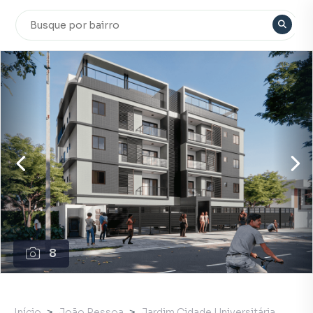
8
Início
João Pessoa
Jardim Cidade Universitária