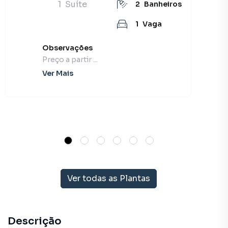
1
Suíte
2
Banheiros
1
Vaga
Observações
Preço a partir ...
Ver Mais
Ver todas as Plantas
Descrição