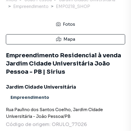
Empreendimento
EMP0218_SHOP
Fotos
Mapa
Empreendimento Residencial à venda
Jardim Cidade Universitária João
Pessoa - PB | Sirius
Jardim Cidade Universitária
Empreendimento
Rua Paulino dos Santos Coelho
,
Jardim Cidade
Universitária
-
João Pessoa
/
PB
Código de origem:
ORULO_77026