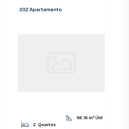
202 Apartamento
56.16
m² Útil
2
Quartos