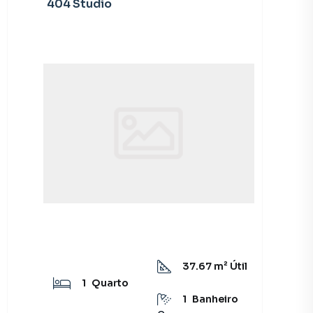
404 Studio
37.67
m² Útil
1
Quarto
1
Banheiro