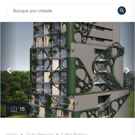
15
Início
João Pessoa
Cabo Branco