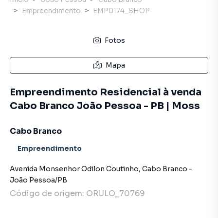
Empreendimento
EMP0174_SHOP
Fotos
Mapa
Empreendimento Residencial à venda
Cabo Branco João Pessoa - PB | Moss
Cabo Branco
Empreendimento
Avenida Monsenhor Odilon Coutinho
,
Cabo Branco
-
João Pessoa
/
PB
Código de origem:
ORULO_70769