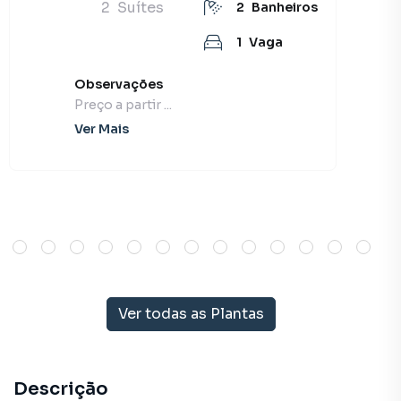
2
Suítes
2
Banheiros
1
Vaga
Observações
Preço a partir ...
Ver Mais
Ver todas as Plantas
Descrição