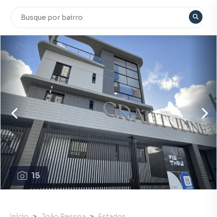
15
Início
João Pessoa
Estados