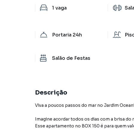
1
vaga
Sal
Portaria 24h
Pis
Salão de Festas
Descrição
Viva a poucos passos do mar no Jardim Ocean
Imagine acordar todos os dias com a brisa do m
Esse apartamento no BOX 150 é para quem valori