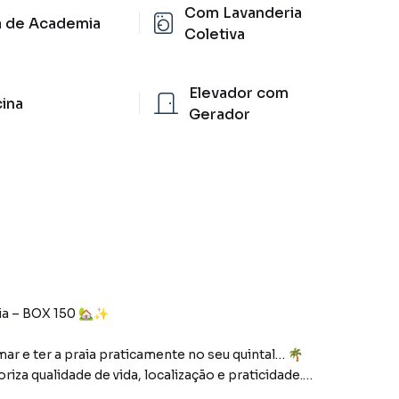
Com Lavanderia
a de Academia
Coletiva
Elevador com
cina
Gerador
ia – BOX 150 🏡✨
ar e ter a praia praticamente no seu quintal… 🌴
za qualidade de vida, localização e praticidade.