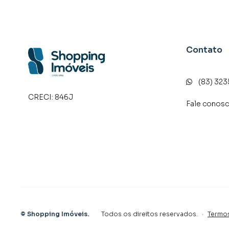
Contato
(83) 32
CRECI:
846J
Fale conos
©
Shopping Imóveis
.
Todos os direitos reservados.
·
Termo