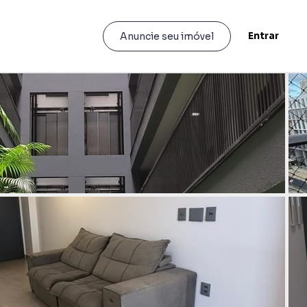
Entrar
Anuncie seu imóvel