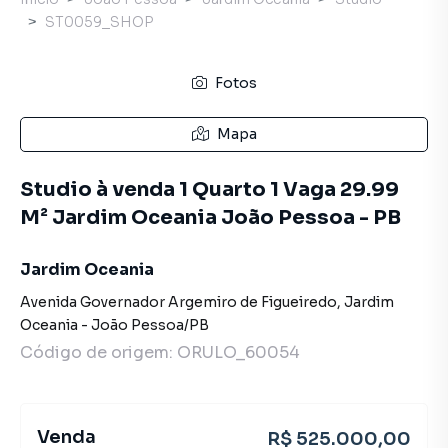
ST0059_SHOP
Fotos
Mapa
Studio à venda 1 Quarto 1 Vaga 29.99
M² Jardim Oceania João Pessoa - PB
Jardim Oceania
Avenida Governador Argemiro de Figueiredo
,
Jardim
Oceania
-
João Pessoa
/
PB
Código de origem:
ORULO_60054
Venda
R$ 525.000,00