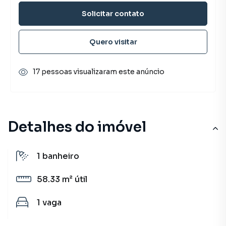
Solicitar contato
Quero visitar
17 pessoas visualizaram este anúncio
Detalhes do imóvel
1
banheiro
58.33 m²
útil
1
vaga