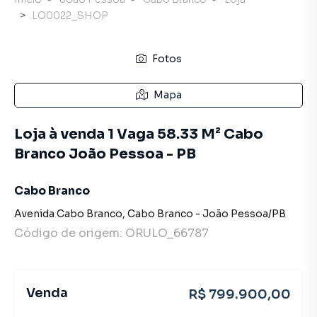
LO0022_SHOP
Fotos
Mapa
Loja à venda 1 Vaga 58.33 M² Cabo
Branco João Pessoa - PB
Cabo Branco
Avenida Cabo Branco
,
Cabo Branco
-
João Pessoa
/
PB
Código de origem:
ORULO_66787
Venda
R$ 799.900,00