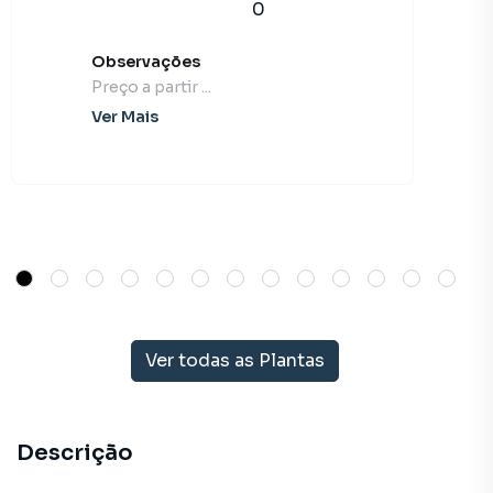
0
Observações
Preço a partir ...
Ver Mais
Ver todas as Plantas
Descrição