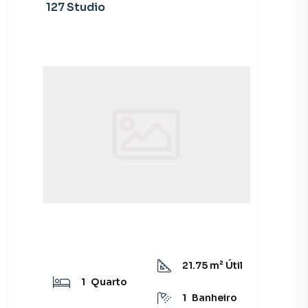
127 Studio
21.75
m² Útil
1
Quarto
1
Banheiro