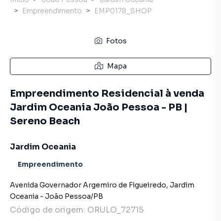
Empreendimento
EMP0178_SHOP
Fotos
Mapa
Empreendimento Residencial à venda
Jardim Oceania João Pessoa - PB |
Sereno Beach
Jardim Oceania
Empreendimento
Avenida Governador Argemiro de Figueiredo
,
Jardim
Oceania
-
João Pessoa
/
PB
Código de origem:
ORULO_72715