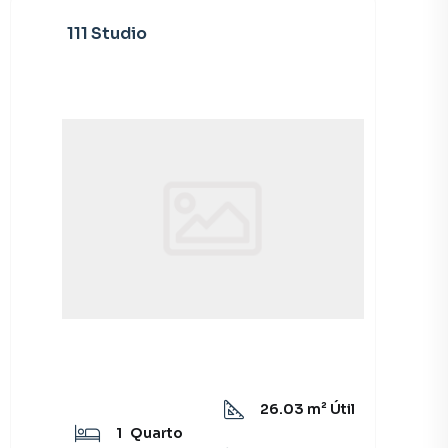
111 Studio
26.03
m² Útil
1
Quarto