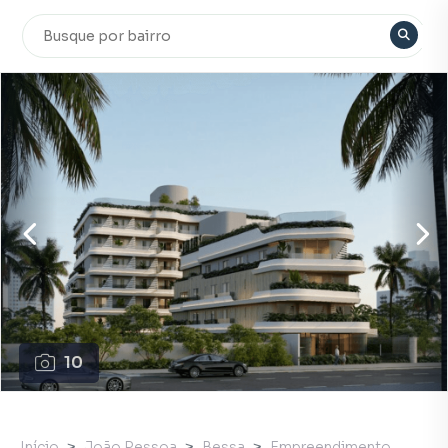
10
Início
João Pessoa
Bessa
Empreendimento