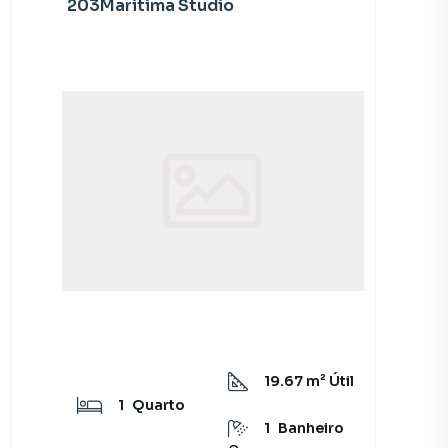
203Maritima Studio
19.67
m² Útil
1
Quarto
1
Banheiro