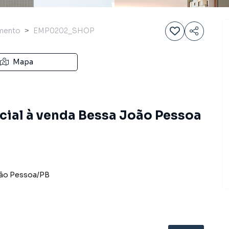
mento
EMP0202_SHOP
Mapa
ial à venda Bessa João Pessoa
ão Pessoa
/
PB