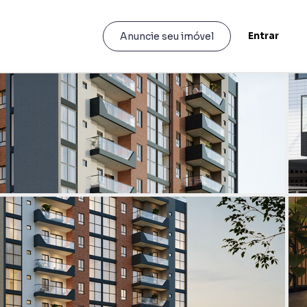
Entrar
Anuncie seu imóvel