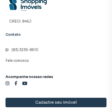
CRECI:
846J
Contato
(83) 3235-8610
Fale conosco
Acompanhe nossas redes
Cadastre seu imóvel