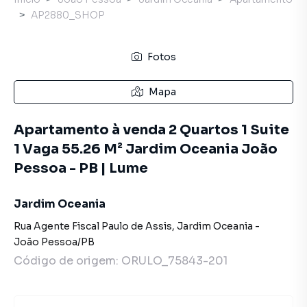
AP2880_SHOP
Fotos
Mapa
Apartamento à venda 2 Quartos 1 Suite
1 Vaga 55.26 M² Jardim Oceania João
Pessoa - PB | Lume
Jardim Oceania
Rua Agente Fiscal Paulo de Assis
,
Jardim Oceania
-
João Pessoa
/
PB
Código de origem:
ORULO_75843-201