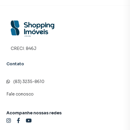
imóvel mais rápido. Contamos também com um time de
programadores, corretores treinados e uma central de
atendimento preparada para atender proprietários e
inquilinos.
CRECI:
846J
Contato
(83) 3235-8610
Fale conosco
Acompanhe nossas redes