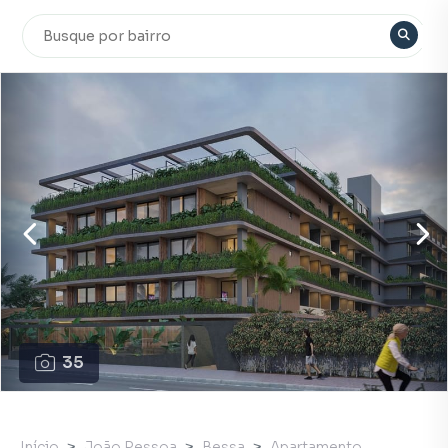
35
Início
João Pessoa
Bessa
Apartamento