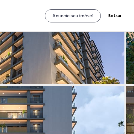
Entrar
Anuncie seu imóvel